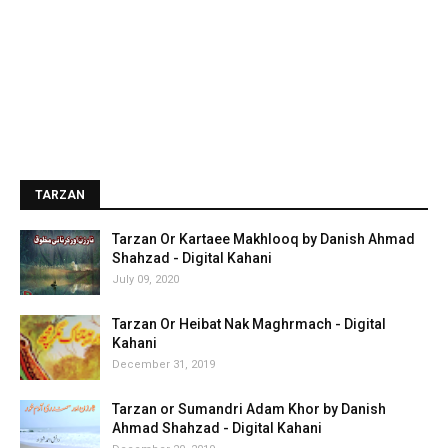
TARZAN
Tarzan Or Kartaee Makhlooq by Danish Ahmad
Shahzad - Digital Kahani
July 09, 2020
Tarzan Or Heibat Nak Maghrmach - Digital
Kahani
December 31, 2019
Tarzan or Sumandri Adam Khor by Danish
Ahmad Shahzad - Digital Kahani