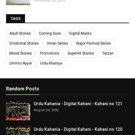
December 20, 2019
TAGS
Adult Stories
Coming Soon
Digital Manto
Emotional Stories
Imran Series
Major Parmod Series
Mixed Stories
Promotions
SuperHit Stories
Tarzan
Ummro Ayyar
Urdu Khaniya
Random Posts
Urdu Kahania - Digital Kahani - Kahani no 121
August 04, 2026
Urdu Kahania - Digital Kahani - Kahani no 120