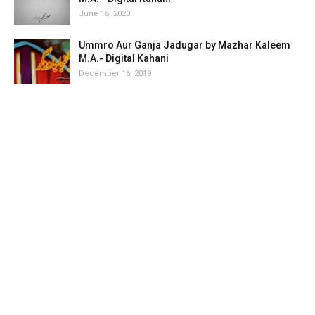
June 16, 2020
Ummro Aur Ganja Jadugar by Mazhar Kaleem
M.A.- Digital Kahani
December 16, 2019