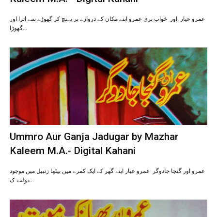
عمرو عیار اور خواب پری عمرو اپنے مکان کے دروازے پر پہنچ کر گھوڑے سے اترا اور
گھوڑا…
Ummro Aur Ganja Jadugar by Mazhar
Kaleem M.A.- Digital Kahani
عمرو اور گنجا جادوگر عمرو عیار اپنے گھر کے ایک کمرے میں بیٹھا زنبیل میں موجود
دولت ک…