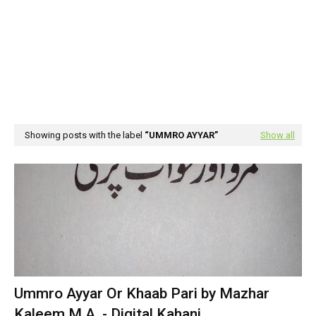
Showing posts with the label
UMMRO AYYAR
Show all
Ummro Ayyar Or Khaab Pari by Mazhar
Kaleem M.A. - Digital Kahani