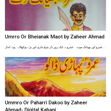
Umrro Or Bheianak Maot by Zaheer Ahmad
عمرو اور بھیانک موت عمرو نے ایک زور دار چیخ ماری اور بڑے بوکھلائے ہوئے انداز …
Ummro Or Paharri Dakoo by Zaheer
Ahmad- Digital Kahani