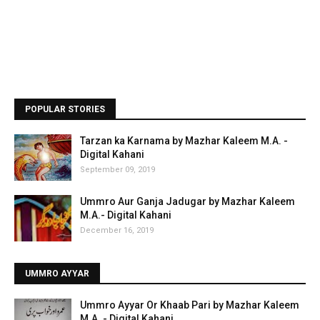
POPULAR STORIES
Tarzan ka Karnama by Mazhar Kaleem M.A. -
Digital Kahani
September 09, 2019
Ummro Aur Ganja Jadugar by Mazhar Kaleem
M.A.- Digital Kahani
December 16, 2019
UMMRO AYYAR
Ummro Ayyar Or Khaab Pari by Mazhar Kaleem
M.A. - Digital Kahani