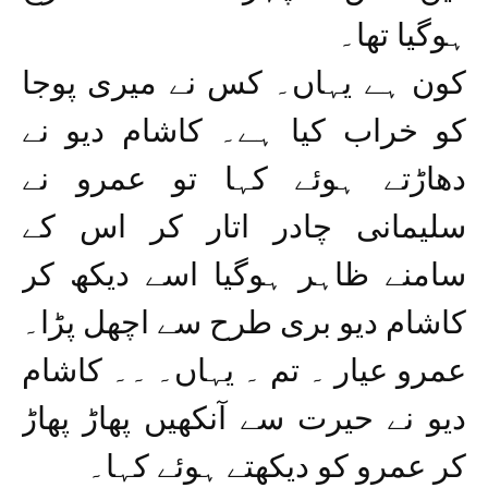
ہوگیا تھا۔
کون ہے یہاں۔ کس نے میری پوجا
کو خراب کیا ہے۔ کاشام دیو نے
دھاڑتے ہوئے کہا تو عمرو نے
سلیمانی چادر اتار کر اس کے
سامنے ظاہر ہوگیا اسے دیکھ کر
کاشام دیو بری طرح سے اچھل پڑا۔
عمرو عیار ۔ تم ۔ یہاں۔ ۔۔ کاشام
دیو نے حیرت سے آنکھیں پھاڑ پھاڑ
کر عمرو کو دیکھتے ہوئے کہا۔