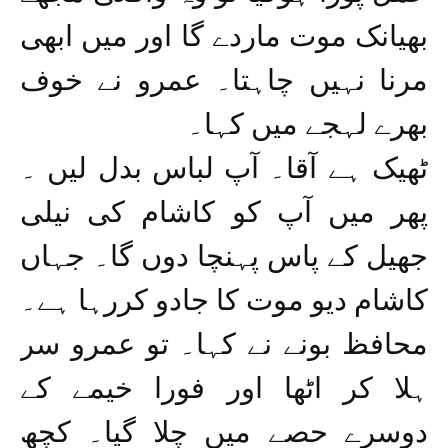
بھیانک موت ماردے گا اور میں ابھی
مرنا نہیں چاہتا۔ عمرو نے خوف
بھرے لہجے میں کہا۔
ٹھیک ہے آقا۔ آپ لباس بدل لیں ۔
پھر میں آپ کو کاشام کی نیلی
جھیل کے پاس پہنچا دوں گا۔ جہاں
کاشام دیو موت کا جادو کررہا ہے۔
محافظ بونے نے کہا۔ تو عمرو سر
ہلا کر اٹھا اور فورا خیمے کے
دوسرے حصے میں چلا گیا۔ کچھ