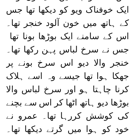
ایک خوفناک ویو کو دیکھا تھا جس
کے ہاتھ میں خون آلود خنجر تھا۔
اس کے سامنے ایک بوڑھا بونا تھا
جس نے سرخ لباس پہن رکھا تھا۔
خنجر والا دیو اس سرخ بونے پر
جھکا ہوا تھا جیسے وہ اسے ہلاک
کرنا چاہتا ہو اور سرخ لباس والا
بوڑھا دیو ہاتھ اٹھا کر اس سے بچنے
کی کوشش کررہا تھا۔ عمرو نے
خود کو ہوا میں گرتے دیکھا تھا۔