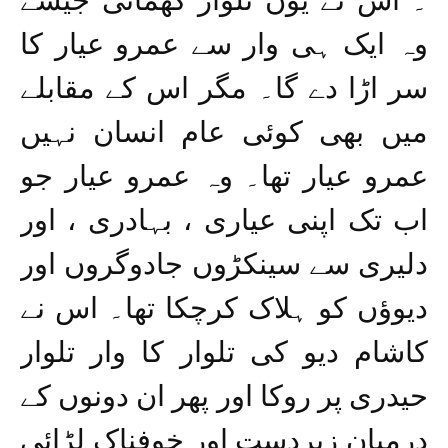
۔ اس نے یوں تلوار گھمائی جیسے
وہ ایک ہی وار سے عمرو عیار کا
سر اڑا دے گا۔ مگر اس کے مقابلے
میں بھی کوئی عام انسان نہیں
عمرو عیار تھا۔ وہ عمرو عیار جو
اب تک اپنی عیاری ، بہادری ، اور
دلیری سے سینکڑوں جادوگروں اور
دیوؤں کو ہلاک کرچکا تھا۔ اس نے
کاشام دیو کی تلوار کا وار تلوار
حیدری پر روکا اور پھر ان دونوں کے
درمیان زبردست اور خوفناک لڑائی