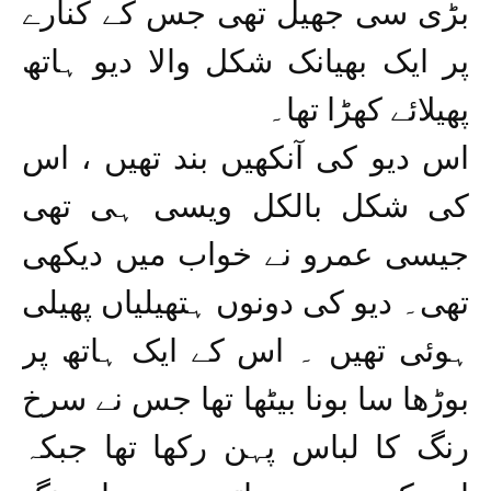
بڑی سی جھیل تھی جس کے کنارے
پر ایک بھیانک شکل والا دیو ہاتھ
پھیلائے کھڑا تھا۔
اس دیو کی آنکھیں بند تھیں ، اس
کی شکل بالکل ویسی ہی تھی
جیسی عمرو نے خواب میں دیکھی
تھی۔ دیو کی دونوں ہتھیلیاں پھیلی
ہوئی تھیں ۔ اس کے ایک ہاتھ پر
بوڑھا سا بونا بیٹھا تھا جس نے سرخ
رنگ کا لباس پہن رکھا تھا جبکہ