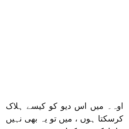
اوہ۔ میں اس دیو کو کیسے ہلاک
کرسکتا ہوں ، میں تو یہ بھی نہیں