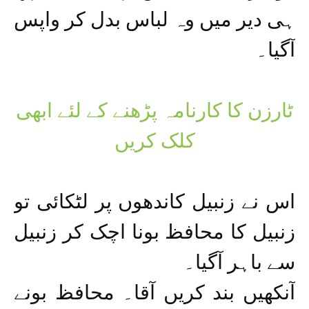
ہی دیر میں وہ لباس بدل کر واپس
آگیا۔
ٹارزن کا کارنامہ پڑھنے کے لئے ابھی
کلک کریں
اس نے زنبیل کاندھوں پر لٹکائی تو
زنبیل کا محافظ بونا اچک کر زنبیل
سے باہر آگیا۔
آنکھیں بند کریں آقا۔ محافظ بونے