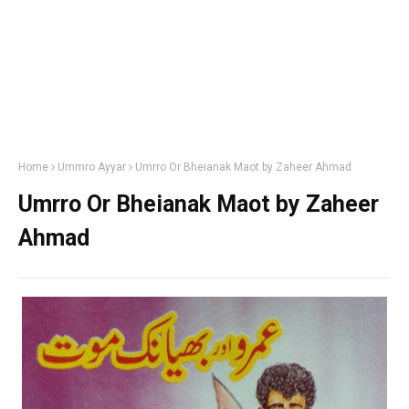
Home
Ummro Ayyar
Umrro Or Bheianak Maot by Zaheer Ahmad
Umrro Or Bheianak Maot by Zaheer
Ahmad