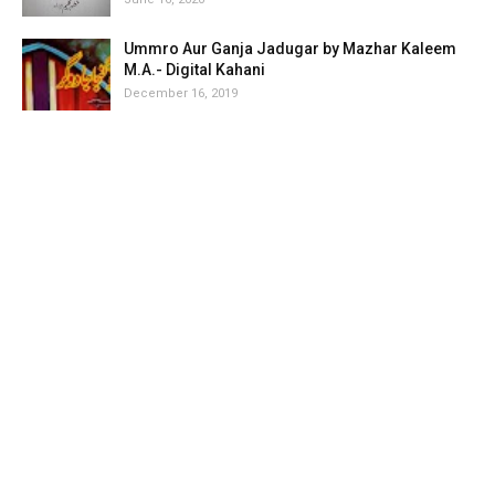
Ummro Aur Ganja Jadugar by Mazhar Kaleem
M.A.- Digital Kahani
December 16, 2019