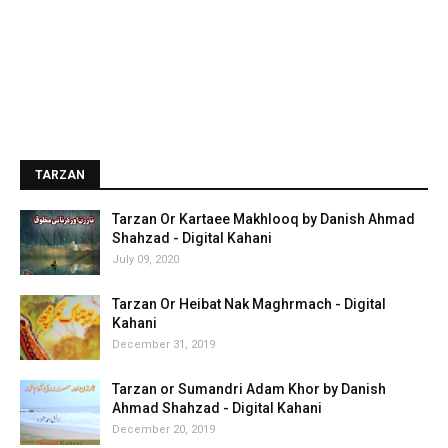
TARZAN
Tarzan Or Kartaee Makhlooq by Danish Ahmad
Shahzad - Digital Kahani
July 09, 2020
Tarzan Or Heibat Nak Maghrmach - Digital
Kahani
December 31, 2019
Tarzan or Sumandri Adam Khor by Danish
Ahmad Shahzad - Digital Kahani
December 20, 2019