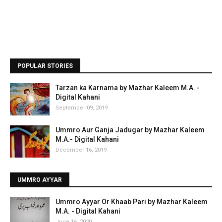
POPULAR STORIES
Tarzan ka Karnama by Mazhar Kaleem M.A. -
Digital Kahani
September 09, 2019
Ummro Aur Ganja Jadugar by Mazhar Kaleem
M.A.- Digital Kahani
December 16, 2019
UMMRO AYYAR
Ummro Ayyar Or Khaab Pari by Mazhar Kaleem
M.A. - Digital Kahani
June 16, 2020