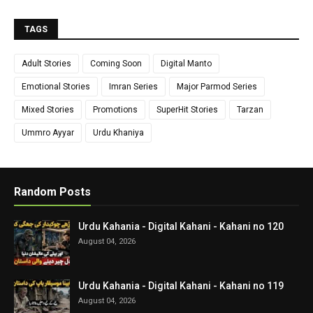
TAGS
Adult Stories
Coming Soon
Digital Manto
Emotional Stories
Imran Series
Major Parmod Series
Mixed Stories
Promotions
SuperHit Stories
Tarzan
Ummro Ayyar
Urdu Khaniya
Random Posts
Urdu Kahania - Digital Kahani - Kahani no 120
August 04, 2026
Urdu Kahania - Digital Kahani - Kahani no 119
August 04, 2026